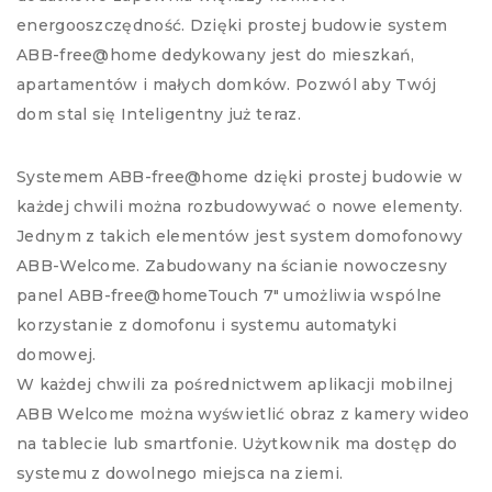
energooszczędność. Dzięki prostej budowie system
ABB-free@home dedykowany jest do mieszkań,
apartamentów i małych domków. Pozwól aby Twój
dom stal się Inteligentny już teraz.
Systemem ABB-free@home dzięki prostej budowie w
każdej chwili można rozbudowywać o nowe elementy.
Jednym z takich elementów jest system domofonowy
ABB-Welcome. Zabudowany na ścianie nowoczesny
panel ABB-free@homeTouch 7″ umożliwia wspólne
korzystanie z domofonu i systemu automatyki
domowej.
W każdej chwili za pośrednictwem aplikacji mobilnej
ABB Welcome można wyświetlić obraz z kamery wideo
na tablecie lub smartfonie. Użytkownik ma dostęp do
systemu z dowolnego miejsca na ziemi.