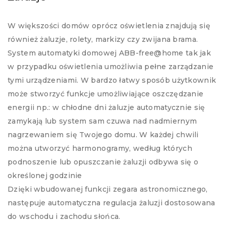
W większości domów oprócz oświetlenia znajdują się
również żaluzje, rolety, markizy czy zwijana brama.
System automatyki domowej ABB-free@home tak jak
w przypadku oświetlenia umożliwia pełne zarządzanie
tymi urządzeniami. W bardzo łatwy sposób użytkownik
może stworzyć funkcje umożliwiające oszczędzanie
energii np.: w chłodne dni żaluzje automatycznie się
zamykają lub system sam czuwa nad nadmiernym
nagrzewaniem się Twojego domu. W każdej chwili
można utworzyć harmonogramy, według których
podnoszenie lub opuszczanie żaluzji odbywa się o
określonej godzinie
Dzięki wbudowanej funkcji zegara astronomicznego,
następuje automatyczna regulacja żaluzji dostosowana
do wschodu i zachodu słońca.