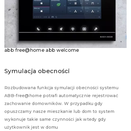
abb free@home abb welcome
Symulacja obecności
Rozbudowana funkcja symulacji obecności systemu
ABB-free@home potrafi automatycznie rejestrować
zachowanie domowników. W przypadku gdy
opuszczamy nasze mieszkanie lub dom to system
wykonuje takie same czynności jak wtedy gdy
użytkownik jest w domu