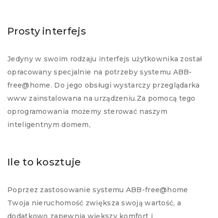
Prosty interfejs
Jedyny w swoim rodzaju interfejs użytkownika został
opracowany specjalnie na potrzeby systemu ABB-
free@home. Do jego obsługi wystarczy przeglądarka
www zainstalowana na urządzeniu.Za pomocą tego
oprogramowania możemy sterować naszym
inteligentnym domem,
Ile to kosztuje
Poprzez zastosowanie systemu ABB-free@home
Twoja nieruchomość zwiększa swoją wartość, a
dodatkowo zapewnia większy komfort i