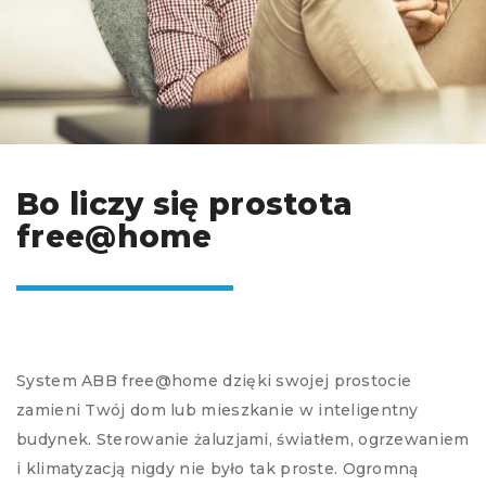
Bo liczy się prostota
free@home
System ABB free@home dzięki swojej prostocie
zamieni Twój dom lub mieszkanie w inteligentny
budynek. Sterowanie żaluzjami, światłem, ogrzewaniem
i klimatyzacją nigdy nie było tak proste. Ogromną