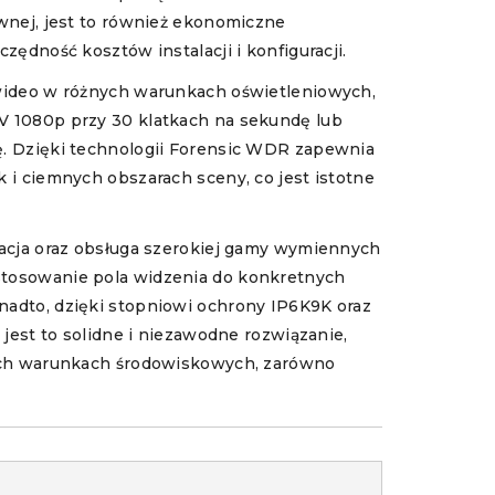
ównej, jest to również ekonomiczne
zędność kosztów instalacji i konfiguracji.
 wideo w różnych warunkach oświetleniowych,
V 1080p przy 30 klatkach na sekundę lub
ę. Dzięki technologii Forensic WDR zapewnia
 i ciemnych obszarach sceny, co jest istotne
lacja oraz obsługa szerokiej gamy wymiennych
tosowanie pola widzenia do konkretnych
adto, dzięki stopniowi ochrony IP6K9K oraz
 jest to solidne i niezawodne rozwiązanie,
nych warunkach środowiskowych, zarówno