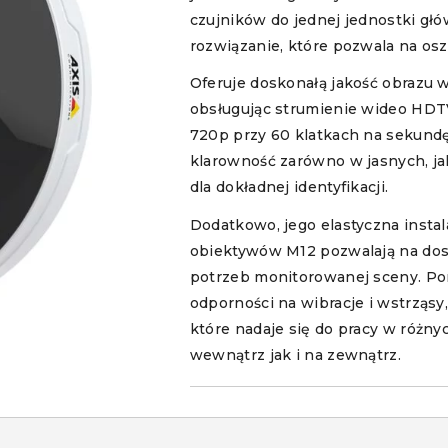
czujników do jednej jednostki gł
rozwiązanie, które pozwala na oszc
Oferuje doskonałą jakość obrazu
obsługując strumienie wideo HDT
720p przy 60 klatkach na sekund
klarowność zarówno w jasnych, jak
dla dokładnej identyfikacji.
Dodatkowo, jego elastyczna insta
obiektywów M12 pozwalają na dos
potrzeb monitorowanej sceny. Pon
odporności na wibracje i wstrząsy,
które nadaje się do pracy w róż
wewnątrz jak i na zewnątrz.