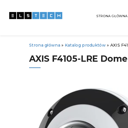
STRONA GŁÓWNA
Strona główna
»
Katalog produktów
»
AXIS F4
AXIS F4105-LRE Dome