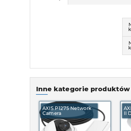
Inne kategorie produktów
AXIS P1275 Network
AX
Camera
II