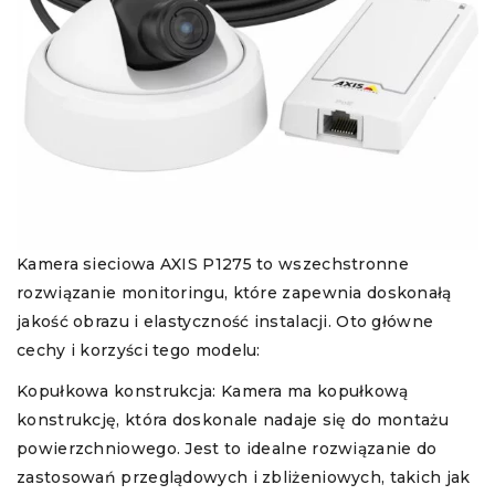
Kamera sieciowa AXIS P1275 to wszechstronne
rozwiązanie monitoringu, które zapewnia doskonałą
jakość obrazu i elastyczność instalacji. Oto główne
cechy i korzyści tego modelu:
Kopułkowa konstrukcja: Kamera ma kopułkową
konstrukcję, która doskonale nadaje się do montażu
powierzchniowego. Jest to idealne rozwiązanie do
zastosowań przeglądowych i zbliżeniowych, takich jak