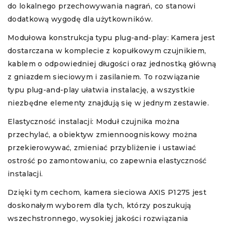
do lokalnego przechowywania nagrań, co stanowi
dodatkową wygodę dla użytkowników.
Modułowa konstrukcja typu plug-and-play: Kamera jest
dostarczana w komplecie z kopułkowym czujnikiem,
kablem o odpowiedniej długości oraz jednostką główną
z gniazdem sieciowym i zasilaniem. To rozwiązanie
typu plug-and-play ułatwia instalację, a wszystkie
niezbędne elementy znajdują się w jednym zestawie.
Elastyczność instalacji: Moduł czujnika można
przechylać, a obiektyw zmiennoogniskowy można
przekierowywać, zmieniać przybliżenie i ustawiać
ostrość po zamontowaniu, co zapewnia elastyczność
instalacji.
Dzięki tym cechom, kamera sieciowa AXIS P1275 jest
doskonałym wyborem dla tych, którzy poszukują
wszechstronnego, wysokiej jakości rozwiązania