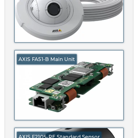
AXIS FA51-B Main Unit
AXIS F2105-RE Standard Sensor