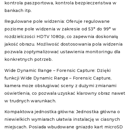
kontrola paszportowa, kontrola bezpieczeństwa w
bankach itp.
Regulowane pole widzenia: Oferuje regulowane
poziome pole widzenia w zakresie od 53° do 99° w
rozdzielczości HDTV 1080p, co zapewnia doskonałą
jakość obrazu. Możliwość dostosowania pola widzenia
pozwala zoptymalizować ustawienia monitoringu dla
konkretnych potrzeb.
Wide Dynamic Range – Forensic Capture: Dzięki
funkcji Wide Dynamic Range – Forensic Capture,
kamera może obsługiwać sceny z dużymi zmianami
oświetlenia, co pozwala uzyskać klarowny obraz nawet
w trudnych warunkach.
Kompaktowa jednostka główna: Jednostka główna o
niewielkich wymiarach ułatwia instalację w ciasnych
miejscach. Posiada wbudowane gniazdo kart microSD