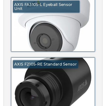
AXIS FA3105-L Eyeball Sensor
Unit
AXIS F2105-RE Standard Sensor