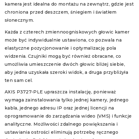
kamera jest idealna do montażu na zewnątrz, gdzie jest
chroniona przed deszczem, śniegiem i światłem
słonecznym.
Każda z czterech zmiennoogniskowych głowic kamer
może być indywidualnie ustawiona, co pozwala na
elastyczne pozycjonowanie i optymalizację pola
widzenia. Czujniki mogą być również obracane, co
umożliwia umieszczenie dwóch głowic bliżej siebie,
aby jedna uzyskała szeroki widok, a druga przybliżyła
ten sam cel.
AXIS P3727-PLE upraszcza instalację, ponieważ
wymaga zainstalowania tylko jednej kamery, jednego
kabla, jednego adresu IP oraz jednej licencji na
oprogramowanie do zarządzania wideo (VMS) i funkcje
analityczne. Możliwości zdalnego powiększania i
ustawiania ostrości eliminują potrzebę ręcznego