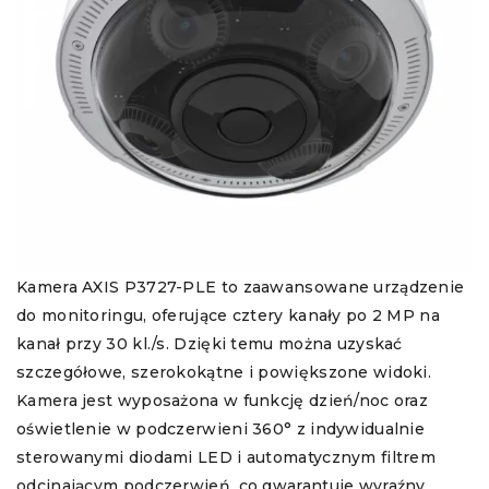
Kamera AXIS P3727-PLE to zaawansowane urządzenie
do monitoringu, oferujące cztery kanały po 2 MP na
kanał przy 30 kl./s. Dzięki temu można uzyskać
szczegółowe, szerokokątne i powiększone widoki.
Kamera jest wyposażona w funkcję dzień/noc oraz
oświetlenie w podczerwieni 360° z indywidualnie
sterowanymi diodami LED i automatycznym filtrem
odcinającym podczerwień, co gwarantuje wyraźny