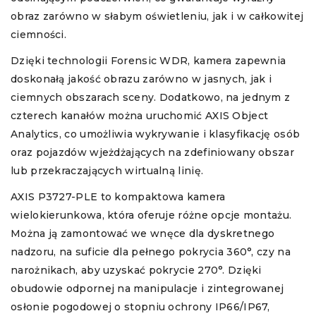
obraz zarówno w słabym oświetleniu, jak i w całkowitej
ciemności.
Dzięki technologii Forensic WDR, kamera zapewnia
doskonałą jakość obrazu zarówno w jasnych, jak i
ciemnych obszarach sceny. Dodatkowo, na jednym z
czterech kanałów można uruchomić AXIS Object
Analytics, co umożliwia wykrywanie i klasyfikację osób
oraz pojazdów wjeżdżających na zdefiniowany obszar
lub przekraczających wirtualną linię.
AXIS P3727-PLE to kompaktowa kamera
wielokierunkowa, która oferuje różne opcje montażu.
Można ją zamontować we wnęce dla dyskretnego
nadzoru, na suficie dla pełnego pokrycia 360°, czy na
narożnikach, aby uzyskać pokrycie 270°. Dzięki
obudowie odpornej na manipulacje i zintegrowanej
osłonie pogodowej o stopniu ochrony IP66/IP67,