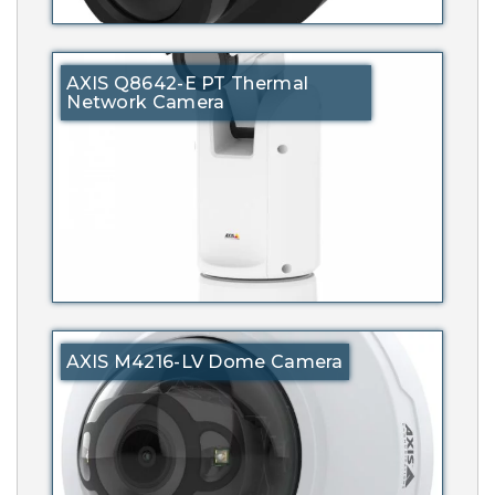
AXIS Q8642-E PT Thermal
Network Camera
AXIS M4216-LV Dome Camera