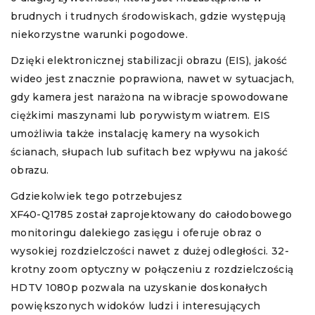
brudnych i trudnych środowiskach, gdzie występują
niekorzystne warunki pogodowe.
Dzięki elektronicznej stabilizacji obrazu (EIS), jakość
wideo jest znacznie poprawiona, nawet w sytuacjach,
gdy kamera jest narażona na wibracje spowodowane
ciężkimi maszynami lub porywistym wiatrem. EIS
umożliwia także instalację kamery na wysokich
ścianach, słupach lub sufitach bez wpływu na jakość
obrazu.
Gdziekolwiek tego potrzebujesz
XF40-Q1785 został zaprojektowany do całodobowego
monitoringu dalekiego zasięgu i oferuje obraz o
wysokiej rozdzielczości nawet z dużej odległości. 32-
krotny zoom optyczny w połączeniu z rozdzielczością
HDTV 1080p pozwala na uzyskanie doskonałych
powiększonych widoków ludzi i interesujących