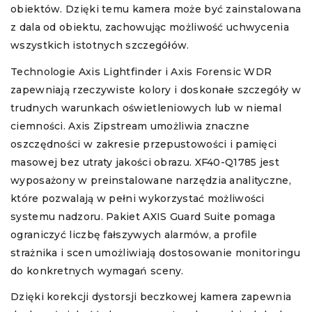
obiektów. Dzięki temu kamera może być zainstalowana
z dala od obiektu, zachowując możliwość uchwycenia
wszystkich istotnych szczegółów.
Technologie Axis Lightfinder i Axis Forensic WDR
zapewniają rzeczywiste kolory i doskonałe szczegóły w
trudnych warunkach oświetleniowych lub w niemal
ciemności. Axis Zipstream umożliwia znaczne
oszczędności w zakresie przepustowości i pamięci
masowej bez utraty jakości obrazu. XF40-Q1785 jest
wyposażony w preinstalowane narzędzia analityczne,
które pozwalają w pełni wykorzystać możliwości
systemu nadzoru. Pakiet AXIS Guard Suite pomaga
ograniczyć liczbę fałszywych alarmów, a profile
strażnika i scen umożliwiają dostosowanie monitoringu
do konkretnych wymagań sceny.
Dzięki korekcji dystorsji beczkowej kamera zapewnia