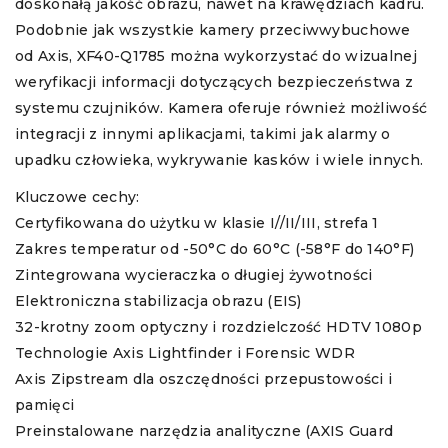
doskonałą jakość obrazu, nawet na krawędziach kadru.
Podobnie jak wszystkie kamery przeciwwybuchowe
od Axis, XF40-Q1785 można wykorzystać do wizualnej
weryfikacji informacji dotyczących bezpieczeństwa z
systemu czujników. Kamera oferuje również możliwość
integracji z innymi aplikacjami, takimi jak alarmy o
upadku człowieka, wykrywanie kasków i wiele innych.
Kluczowe cechy:
Certyfikowana do użytku w klasie I//II/III, strefa 1
Zakres temperatur od -50°C do 60°C (-58°F do 140°F)
Zintegrowana wycieraczka o długiej żywotności
Elektroniczna stabilizacja obrazu (EIS)
32-krotny zoom optyczny i rozdzielczość HDTV 1080p
Technologie Axis Lightfinder i Forensic WDR
Axis Zipstream dla oszczędności przepustowości i
pamięci
Preinstalowane narzędzia analityczne (AXIS Guard