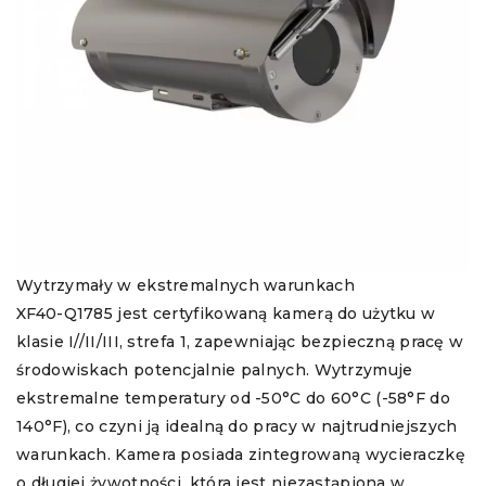
Wytrzymały w ekstremalnych warunkach
XF40-Q1785 jest certyfikowaną kamerą do użytku w
klasie I//II/III, strefa 1, zapewniając bezpieczną pracę w
środowiskach potencjalnie palnych. Wytrzymuje
ekstremalne temperatury od -50°C do 60°C (-58°F do
140°F), co czyni ją idealną do pracy w najtrudniejszych
warunkach. Kamera posiada zintegrowaną wycieraczkę
o długiej żywotności, która jest niezastąpiona w