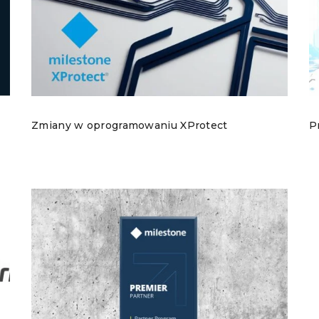
Zmiany w oprogramowaniu XProtect
P