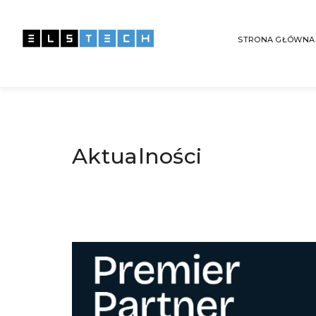
STRONA GŁÓWNA
Aktualności