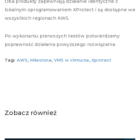
Oba produkty zapewniają działanie identyczne z
lokalnym oprogramowaniem XProtect i są dostępne we
wszystkich regionach AWS.
Po wykonaniu pierwszych testów potwierdzamy
poprawność działania powyższego rozwiązania.
Tagi:
AWS
,
Milestone
,
VMS w chmurze
,
Xprotect
Zobacz również