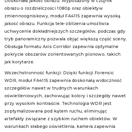
Doskonała jakość obrazu: Wyposażony w czujnik
obrazu o rozdzielczości 1080p oraz obiektyw
zmiennoogniskowy, moduł FA4115 zapewnia wysoką
jakość obrazu. Funkcja tele-zbliżenia umożliwia
uchwycenie dokładniejszych szczegółów, podczas gdy
tryb panoramiczny pozwala objąć większą część sceny.
Obsługa formatu Axis Corridor zapewnia optymalne
pokrycie obszarów zorientowanych pionowo, takich
jak korytarze.
Wszechstronność funkcji: Dzięki funkcji Forensic
WDR, moduł FA4115 zapewnia doskonałą widoczność
szczegółów nawet w trudnych warunkach
oświetleniowych, zachowując kolory i szczegóły nawet
przy wysokim kontraście. Technologia WDR jest
zoptymalizowana pod kątem ruchu, eliminując
artefakty związane z szybkim ruchem obiektów. W
warunkach słabego oświetlenia, kamera zapewnia