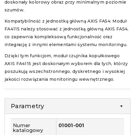
doskonały kolorowy obraz przy minimalnym poziomie
szumów.
Kompatybilność z jednostką główną AXIS FA54: Moduł
FA4115 należy stosować z jednostką główną AXIS FA54,
co zapewnia kompleksową funkcjonalność oraz
integrację z innymi elementami systemu monitoringu.
Dzięki tym funkcjom, moduł czujnika kopułkowego
AXIS FA4115 jest doskonałym wyborem dla tych, którzy
poszukują wszechstronnego, dyskretnego i wysokiej
jakości rozwiązania monitoringu wewnętrznego.
Parametry
Numer
01001-001
katalogowy